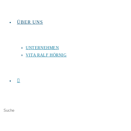
ÜBER UNS
UNTERNEHMEN
VITA RALF HÖRNIG