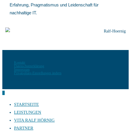
Erfahrung, Pragmatismus und Leidenschaft für
nachhaltige IT.
Kontakt
Datenschutzerklärung
Impressum
Privatsphäre-Einstellungen ändern
© 2026 Hoernig Consulting GmbH
STARTSEITE
LEISTUNGEN
VITA RALF HÖRNIG
PARTNER